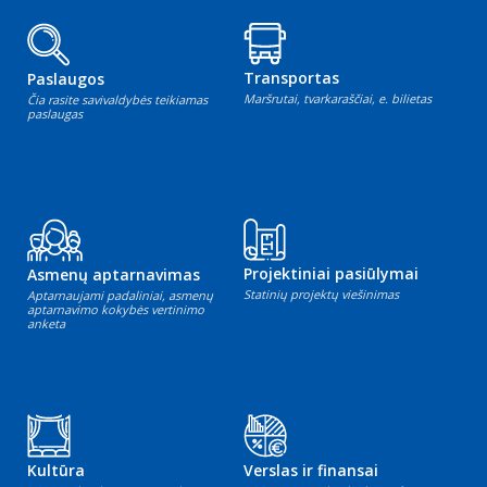
Transportas
Paslaugos
Maršrutai, tvarkaraščiai, e. bilietas
Čia rasite savivaldybės teikiamas
paslaugas
Projektiniai pasiūlymai
Asmenų aptarnavimas
Statinių projektų viešinimas
Aptarnaujami padaliniai, asmenų
aptarnavimo kokybės vertinimo
anketa
Kultūra
Verslas ir finansai