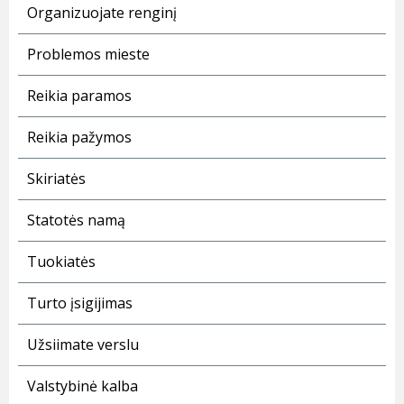
Organizuojate renginį
Problemos mieste
Reikia paramos
Reikia pažymos
Skiriatės
Statotės namą
Tuokiatės
Turto įsigijimas
Užsiimate verslu
Valstybinė kalba