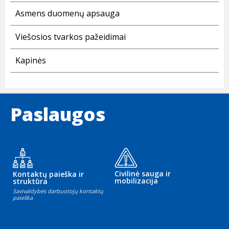
Asmens duomenų apsauga
Viešosios tvarkos pažeidimai
Kapinės
Paslaugos
Civilinė sauga ir
Kontaktų paieška ir
mobilizacija
struktūra
Savivaldybės darbuotojų kontaktų
paieška