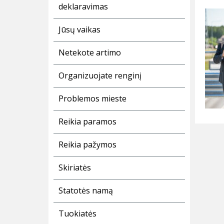
deklaravimas
Jūsų vaikas
Netekote artimo
Organizuojate renginį
Problemos mieste
Reikia paramos
Reikia pažymos
Skiriatės
Statotės namą
Tuokiatės