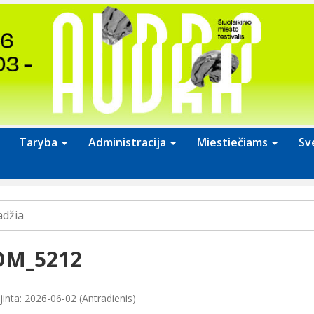
Taryba
Administracija
Miestiečiams
Sv
adžia
OM_5212
jinta: 2026-06-02 (Antradienis)