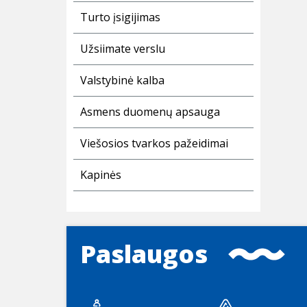
Turto įsigijimas
Užsiimate verslu
Valstybinė kalba
Asmens duomenų apsauga
Viešosios tvarkos pažeidimai
Kapinės
Paslaugos