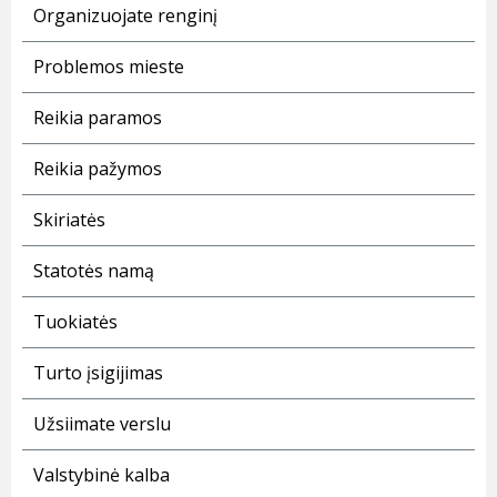
Organizuojate renginį
Problemos mieste
Reikia paramos
Reikia pažymos
Skiriatės
Statotės namą
Tuokiatės
Turto įsigijimas
Užsiimate verslu
Valstybinė kalba