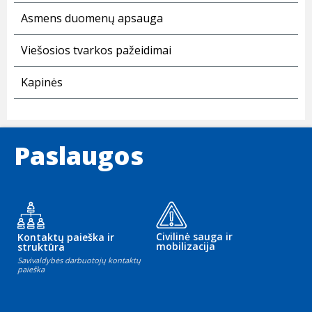
Asmens duomenų apsauga
Viešosios tvarkos pažeidimai
Kapinės
Paslaugos
Civilinė sauga ir
Kontaktų paieška ir
mobilizacija
struktūra
Savivaldybės darbuotojų kontaktų
paieška