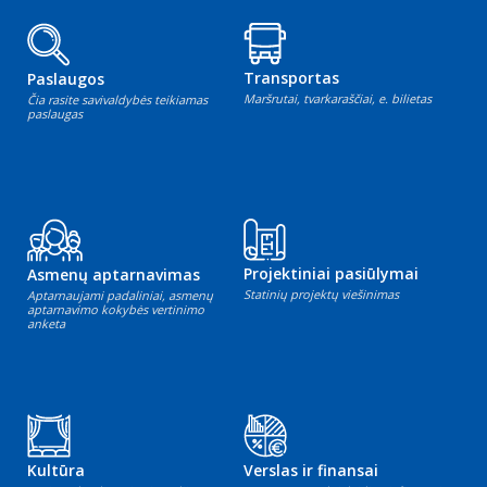
Transportas
Paslaugos
Maršrutai, tvarkaraščiai, e. bilietas
Čia rasite savivaldybės teikiamas
paslaugas
Projektiniai pasiūlymai
Asmenų aptarnavimas
Statinių projektų viešinimas
Aptarnaujami padaliniai, asmenų
aptarnavimo kokybės vertinimo
anketa
Kultūra
Verslas ir finansai