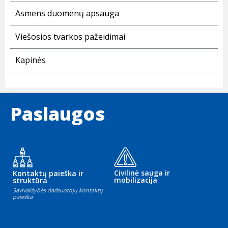
Asmens duomenų apsauga
Viešosios tvarkos pažeidimai
Kapinės
Paslaugos
Civilinė sauga ir
Kontaktų paieška ir
mobilizacija
struktūra
Savivaldybės darbuotojų kontaktų
paieška