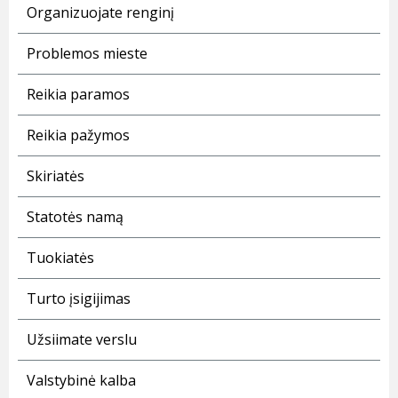
Organizuojate renginį
Problemos mieste
Reikia paramos
Reikia pažymos
Skiriatės
Statotės namą
Tuokiatės
Turto įsigijimas
Užsiimate verslu
Valstybinė kalba