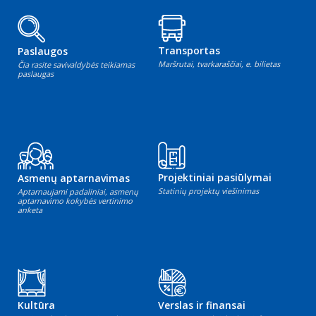
Transportas
Paslaugos
Maršrutai, tvarkaraščiai, e. bilietas
Čia rasite savivaldybės teikiamas
paslaugas
Projektiniai pasiūlymai
Asmenų aptarnavimas
Statinių projektų viešinimas
Aptarnaujami padaliniai, asmenų
aptarnavimo kokybės vertinimo
anketa
Kultūra
Verslas ir finansai