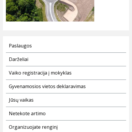
Paslaugos
Darželiai
Vaiko registracija į mokyklas
Gyvenamosios vietos deklaravimas
Jūsų vaikas
Netekote artimo
Organizuojate renginį