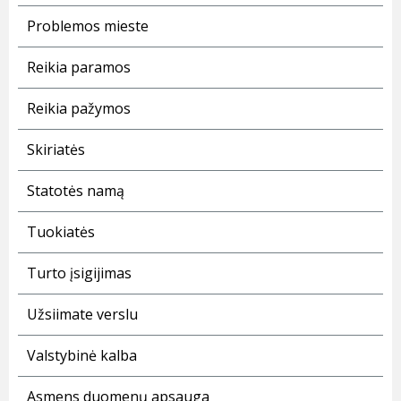
Problemos mieste
Reikia paramos
Reikia pažymos
Skiriatės
Statotės namą
Tuokiatės
Turto įsigijimas
Užsiimate verslu
Valstybinė kalba
Asmens duomenų apsauga