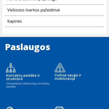
Viešosios tvarkos pažeidimai
Kapinės
Paslaugos
Civilinė sauga ir
Kontaktų paieška ir
mobilizacija
struktūra
Savivaldybės darbuotojų kontaktų
paieška