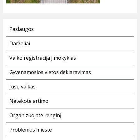
Paslaugos
Darželiai
Vaiko registracija į mokyklas
Gyvenamosios vietos deklaravimas
Jūsų vaikas
Netekote artimo
Organizuojate renginį
Problemos mieste