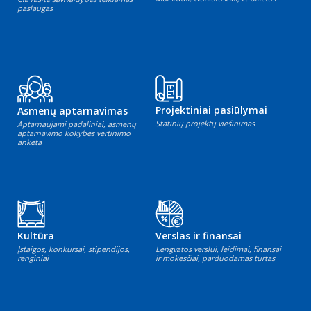
paslaugas
Projektiniai pasiūlymai
Asmenų aptarnavimas
Statinių projektų viešinimas
Aptarnaujami padaliniai, asmenų
aptarnavimo kokybės vertinimo
anketa
Kultūra
Verslas ir finansai
Įstaigos, konkursai, stipendijos,
Lengvatos verslui, leidimai, finansai
renginiai
ir mokesčiai, parduodamas turtas