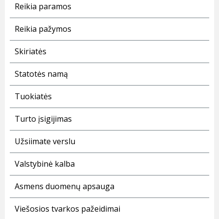
Reikia paramos
Reikia pažymos
Skiriatės
Statotės namą
Tuokiatės
Turto įsigijimas
Užsiimate verslu
Valstybinė kalba
Asmens duomenų apsauga
Viešosios tvarkos pažeidimai