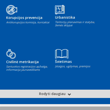
Urbanistika
Korupcijos prevencija
Teritorijų planavimas ir statyba,
Antikorupcijos komisija, kontaktai
žemės sklypai
Švietimas
Civilinė metrikacija
Įstaigos, ugdymas, premijos
Santuokos registracijos apžvalga,
informacija jaunavedžiams
Rodyti daugiau