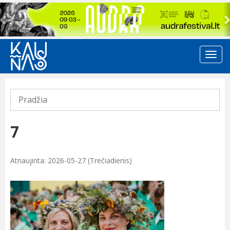
Previous
Pradžia
7
Atnaujinta: 2026-05-27 (Trečiadienis)