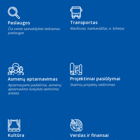
Transportas
Paslaugos
Maršrutai, tvarkaraščiai, e. bilietas
Čia rasite savivaldybės teikiamas
paslaugas
Projektiniai pasiūlymai
Asmenų aptarnavimas
Statinių projektų viešinimas
Aptarnaujami padaliniai, asmenų
aptarnavimo kokybės vertinimo
anketa
Kultūra
Verslas ir finansai