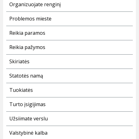
Organizuojate renginį
Problemos mieste
Reikia paramos
Reikia pažymos
Skiriatės
Statotės namą
Tuokiatės
Turto įsigijimas
Užsiimate verslu
Valstybinė kalba