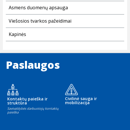
Asmens duomenų apsauga
Viešosios tvarkos pažeidimai
Kapinės
Paslaugos
Civilinė sauga ir
Kontaktų paieška ir
mobilizacija
struktūra
Savivaldybės darbuotojų kontaktų
paieška