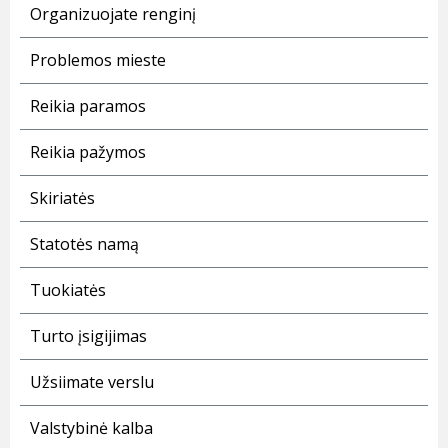
Organizuojate renginį
Problemos mieste
Reikia paramos
Reikia pažymos
Skiriatės
Statotės namą
Tuokiatės
Turto įsigijimas
Užsiimate verslu
Valstybinė kalba