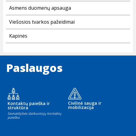
Asmens duomenų apsauga
Viešosios tvarkos pažeidimai
Kapinės
Paslaugos
Civilinė sauga ir
Kontaktų paieška ir
mobilizacija
struktūra
Savivaldybės darbuotojų kontaktų
paieška