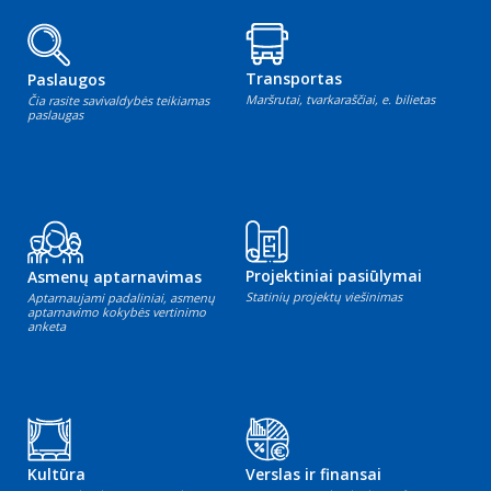
Transportas
Paslaugos
Maršrutai, tvarkaraščiai, e. bilietas
Čia rasite savivaldybės teikiamas
paslaugas
Projektiniai pasiūlymai
Asmenų aptarnavimas
Statinių projektų viešinimas
Aptarnaujami padaliniai, asmenų
aptarnavimo kokybės vertinimo
anketa
Kultūra
Verslas ir finansai