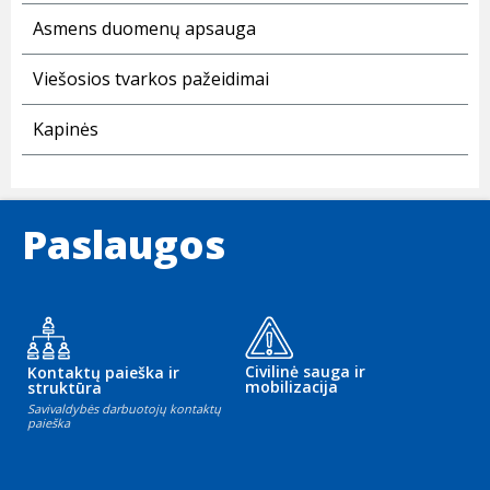
Asmens duomenų apsauga
Viešosios tvarkos pažeidimai
Kapinės
Paslaugos
Civilinė sauga ir
Kontaktų paieška ir
mobilizacija
struktūra
Savivaldybės darbuotojų kontaktų
paieška