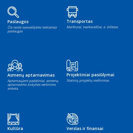
Transportas
Paslaugos
Maršrutai, tvarkaraščiai, e. bilietas
Čia rasite savivaldybės teikiamas
paslaugas
Projektiniai pasiūlymai
Asmenų aptarnavimas
Statinių projektų viešinimas
Aptarnaujami padaliniai, asmenų
aptarnavimo kokybės vertinimo
anketa
Kultūra
Verslas ir finansai