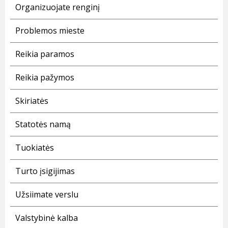
Organizuojate renginį
Problemos mieste
Reikia paramos
Reikia pažymos
Skiriatės
Statotės namą
Tuokiatės
Turto įsigijimas
Užsiimate verslu
Valstybinė kalba