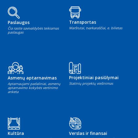
Transportas
Paslaugos
Maršrutai, tvarkaraščiai, e. bilietas
Čia rasite savivaldybės teikiamas
paslaugas
Projektiniai pasiūlymai
Asmenų aptarnavimas
Statinių projektų viešinimas
Aptarnaujami padaliniai, asmenų
aptarnavimo kokybės vertinimo
anketa
Kultūra
Verslas ir finansai