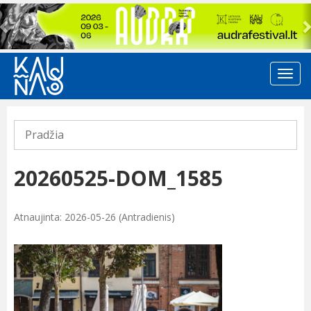
Previous
Pradžia
20260525-DOM_1585
Atnaujinta: 2026-05-26 (Antradienis)