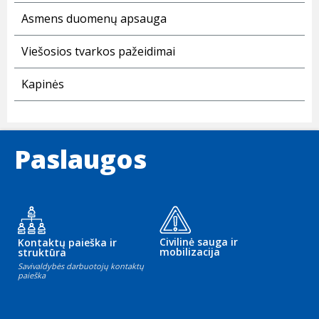
Asmens duomenų apsauga
Viešosios tvarkos pažeidimai
Kapinės
Paslaugos
Civilinė sauga ir
Kontaktų paieška ir
mobilizacija
struktūra
Savivaldybės darbuotojų kontaktų
paieška