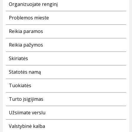
Organizuojate renginį
Problemos mieste
Reikia paramos
Reikia pažymos
Skiriatės
Statotės namą
Tuokiatės
Turto įsigijimas
Užsiimate verslu
Valstybinė kalba