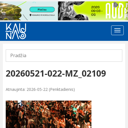
Previous
Pradžia
20260521-022-MZ_02109
Atnaujinta: 2026-05-22 (Penktadienis)