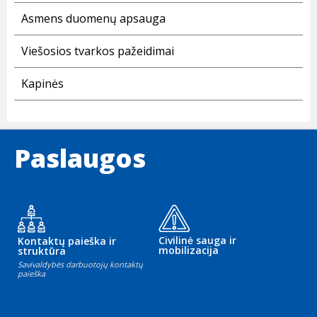
Asmens duomenų apsauga
Viešosios tvarkos pažeidimai
Kapinės
Paslaugos
Civilinė sauga ir
Kontaktų paieška ir
mobilizacija
struktūra
Savivaldybės darbuotojų kontaktų
paieška