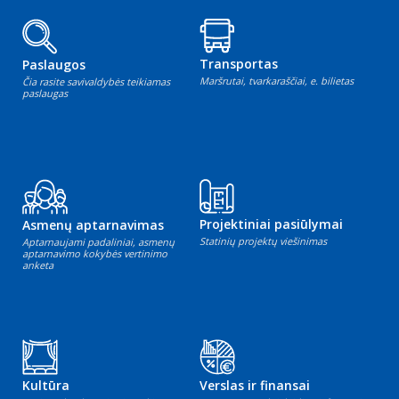
Transportas
Paslaugos
Maršrutai, tvarkaraščiai, e. bilietas
Čia rasite savivaldybės teikiamas
paslaugas
Projektiniai pasiūlymai
Asmenų aptarnavimas
Statinių projektų viešinimas
Aptarnaujami padaliniai, asmenų
aptarnavimo kokybės vertinimo
anketa
Kultūra
Verslas ir finansai