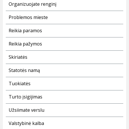
Organizuojate renginį
Problemos mieste
Reikia paramos
Reikia pažymos
Skiriatės
Statotės namą
Tuokiatės
Turto įsigijimas
Užsiimate verslu
Valstybinė kalba