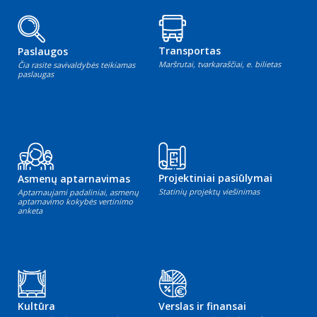
Transportas
Paslaugos
Maršrutai, tvarkaraščiai, e. bilietas
Čia rasite savivaldybės teikiamas
paslaugas
Projektiniai pasiūlymai
Asmenų aptarnavimas
Statinių projektų viešinimas
Aptarnaujami padaliniai, asmenų
aptarnavimo kokybės vertinimo
anketa
Kultūra
Verslas ir finansai