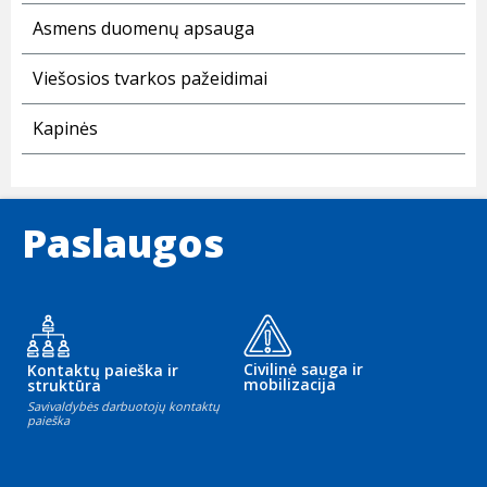
Asmens duomenų apsauga
Viešosios tvarkos pažeidimai
Kapinės
Paslaugos
Civilinė sauga ir
Kontaktų paieška ir
mobilizacija
struktūra
Savivaldybės darbuotojų kontaktų
paieška