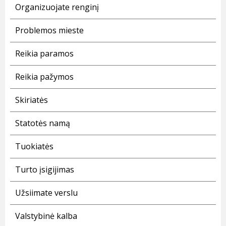
Organizuojate renginį
Problemos mieste
Reikia paramos
Reikia pažymos
Skiriatės
Statotės namą
Tuokiatės
Turto įsigijimas
Užsiimate verslu
Valstybinė kalba