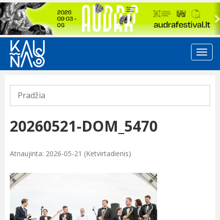
Previous
Pradžia
20260521-DOM_5470
Atnaujinta: 2026-05-21 (Ketvirtadienis)