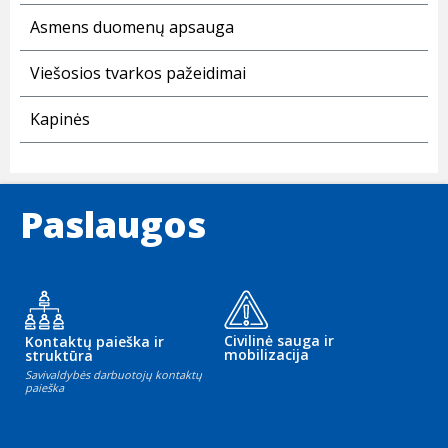
Asmens duomenų apsauga
Viešosios tvarkos pažeidimai
Kapinės
Paslaugos
Civilinė sauga ir
Kontaktų paieška ir
mobilizacija
struktūra
Savivaldybės darbuotojų kontaktų
paieška