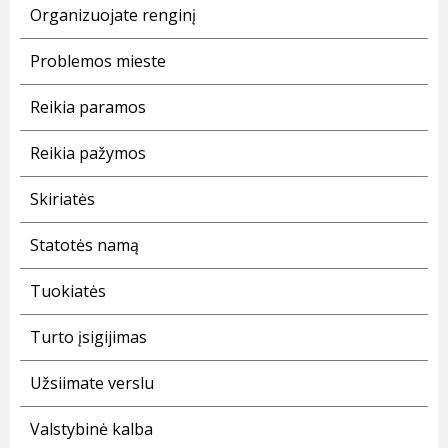
Organizuojate renginį
Problemos mieste
Reikia paramos
Reikia pažymos
Skiriatės
Statotės namą
Tuokiatės
Turto įsigijimas
Užsiimate verslu
Valstybinė kalba