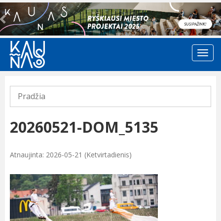
Previous
Pradžia
20260521-DOM_5135
Atnaujinta: 2026-05-21 (Ketvirtadienis)