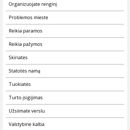
Organizuojate renginį
Problemos mieste
Reikia paramos
Reikia pažymos
Skiriatės
Statotės namą
Tuokiatės
Turto įsigijimas
Užsiimate verslu
Valstybinė kalba