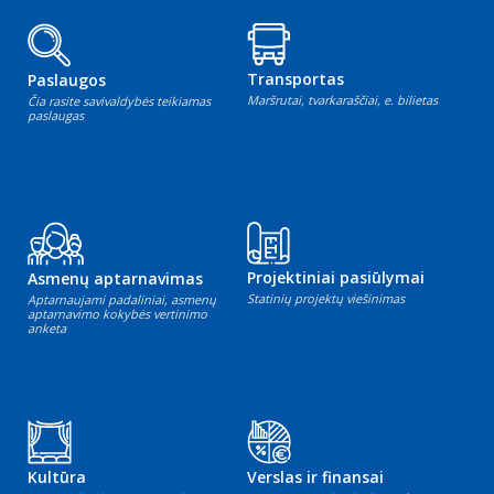
Transportas
Paslaugos
Maršrutai, tvarkaraščiai, e. bilietas
Čia rasite savivaldybės teikiamas
paslaugas
Projektiniai pasiūlymai
Asmenų aptarnavimas
Statinių projektų viešinimas
Aptarnaujami padaliniai, asmenų
aptarnavimo kokybės vertinimo
anketa
Kultūra
Verslas ir finansai