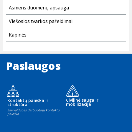
Asmens duomenų apsauga
Viešosios tvarkos pažeidimai
Kapinės
Paslaugos
Civilinė sauga ir
Kontaktų paieška ir
mobilizacija
struktūra
Savivaldybės darbuotojų kontaktų
paieška