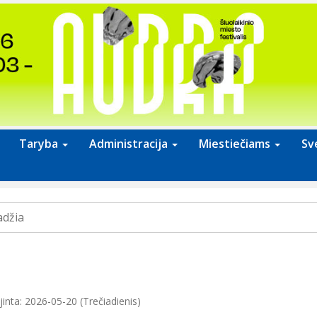
Taryba
Administracija
Miestiečiams
Sv
adžia
inta: 2026-05-20 (Trečiadienis)