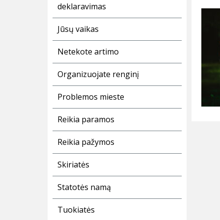
deklaravimas
Jūsų vaikas
Netekote artimo
Organizuojate renginį
Problemos mieste
Reikia paramos
Reikia pažymos
Skiriatės
Statotės namą
Tuokiatės