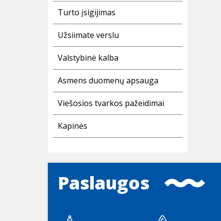
Turto įsigijimas
Užsiimate verslu
Valstybinė kalba
Asmens duomenų apsauga
Viešosios tvarkos pažeidimai
Kapinės
Paslaugos