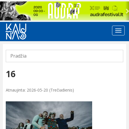
Previous
Pradžia
16
Atnaujinta: 2026-05-20 (Trečiadienis)