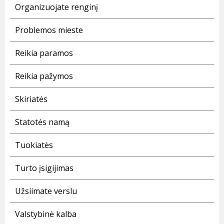
Organizuojate renginį
Problemos mieste
Reikia paramos
Reikia pažymos
Skiriatės
Statotės namą
Tuokiatės
Turto įsigijimas
Užsiimate verslu
Valstybinė kalba