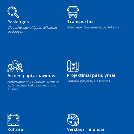
Transportas
Paslaugos
Maršrutai, tvarkaraščiai, e. bilietas
Čia rasite savivaldybės teikiamas
paslaugas
Projektiniai pasiūlymai
Asmenų aptarnavimas
Statinių projektų viešinimas
Aptarnaujami padaliniai, asmenų
aptarnavimo kokybės vertinimo
anketa
Kultūra
Verslas ir finansai