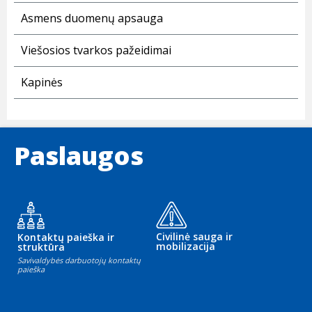
Asmens duomenų apsauga
Viešosios tvarkos pažeidimai
Kapinės
Paslaugos
Civilinė sauga ir
Kontaktų paieška ir
mobilizacija
struktūra
Savivaldybės darbuotojų kontaktų
paieška