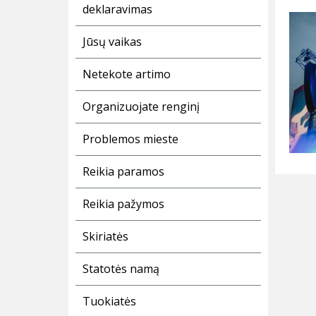
deklaravimas
Jūsų vaikas
Netekote artimo
Organizuojate renginį
Problemos mieste
Reikia paramos
Reikia pažymos
Skiriatės
Statotės namą
Tuokiatės