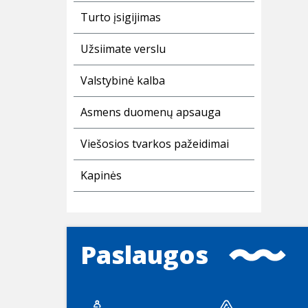
Turto įsigijimas
Užsiimate verslu
Valstybinė kalba
Asmens duomenų apsauga
Viešosios tvarkos pažeidimai
Kapinės
Paslaugos