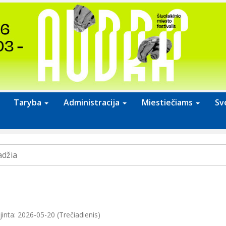
Taryba
Administracija
Miestiečiams
Sv
adžia
inta: 2026-05-20 (Trečiadienis)