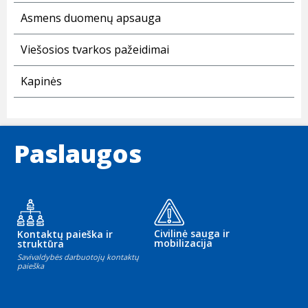
Asmens duomenų apsauga
Viešosios tvarkos pažeidimai
Kapinės
Paslaugos
Civilinė sauga ir
Kontaktų paieška ir
mobilizacija
struktūra
Savivaldybės darbuotojų kontaktų
paieška