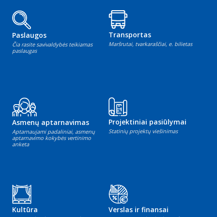
Transportas
Paslaugos
Maršrutai, tvarkaraščiai, e. bilietas
Čia rasite savivaldybės teikiamas
paslaugas
Projektiniai pasiūlymai
Asmenų aptarnavimas
Statinių projektų viešinimas
Aptarnaujami padaliniai, asmenų
aptarnavimo kokybės vertinimo
anketa
Kultūra
Verslas ir finansai