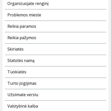
Organizuojate renginį
Problemos mieste
Reikia paramos
Reikia pažymos
Skiriatės
Statotės namą
Tuokiatės
Turto įsigijimas
Užsiimate verslu
Valstybinė kalba