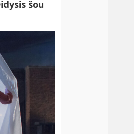
Didysis šou