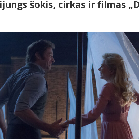
jungs šokis, cirkas ir filmas „