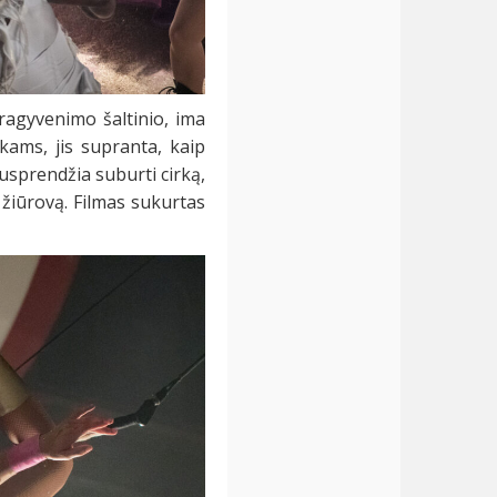
ragyvenimo šaltinio, ima
kams, jis supranta, kaip
nusprendžia suburti cirką,
žiūrovą. Filmas sukurtas