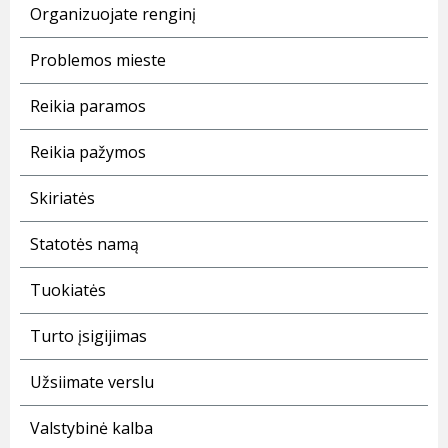
Organizuojate renginį
Problemos mieste
Reikia paramos
Reikia pažymos
Skiriatės
Statotės namą
Tuokiatės
Turto įsigijimas
Užsiimate verslu
Valstybinė kalba