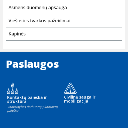
Asmens duomenų apsauga
Viešosios tvarkos pažeidimai
Kapinės
Paslaugos
Civilinė sauga ir
Kontaktų paieška ir
mobilizacija
struktūra
Savivaldybės darbuotojų kontaktų
paieška