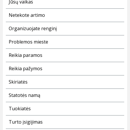
Jūsų vaikas
Netekote artimo
Organizuojate renginį
Problemos mieste
Reikia paramos
Reikia pažymos
Skiriatės
Statotės namą
Tuokiatės
Turto įsigijimas