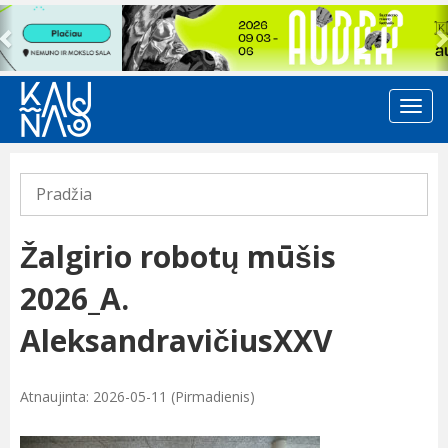
Previous
Pradžia
Žalgirio robotų mūšis
2026_A.
AleksandravičiusXXV
Atnaujinta: 2026-05-11 (Pirmadienis)