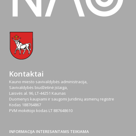
Kontaktai
Kauno miesto savivaldybės administracija,
Savivaldybės biudžetinė įstaiga,
Laisvės al. 96, LT-44251 Kaunas
Duomenys kaupiami ir saugomi Juridinių asmenų registre
Kodas
188764867
PVM mokėtojo kodas
LT 887648610
INFORMACIJA INTERESANTAMS TEIKIAMA