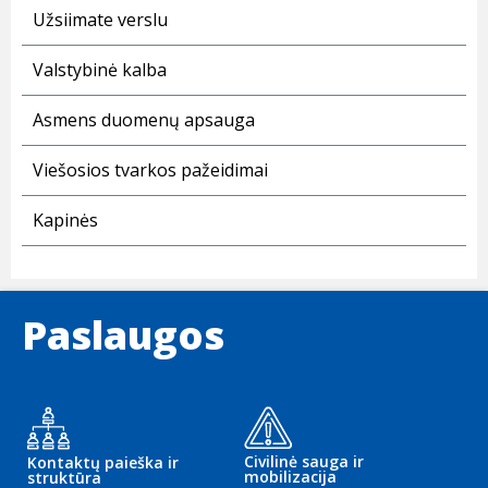
Užsiimate verslu
Valstybinė kalba
Asmens duomenų apsauga
Viešosios tvarkos pažeidimai
Kapinės
Paslaugos
Civilinė sauga ir
Kontaktų paieška ir
mobilizacija
struktūra