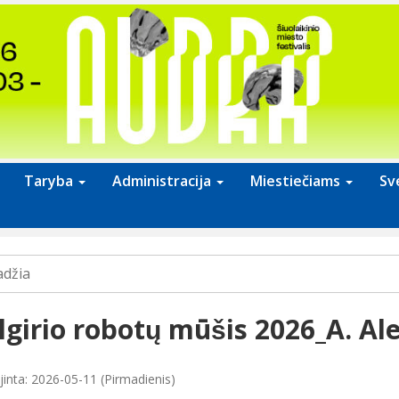
Taryba
Administracija
Miestiečiams
Sv
adžia
algirio robotų mūšis 2026_A. A
jinta: 2026-05-11 (Pirmadienis)