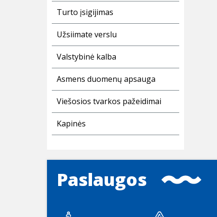
Turto įsigijimas
Užsiimate verslu
Valstybinė kalba
Asmens duomenų apsauga
Viešosios tvarkos pažeidimai
Kapinės
Paslaugos