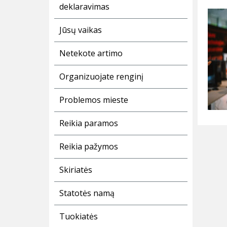
deklaravimas
Jūsų vaikas
Netekote artimo
Organizuojate renginį
Problemos mieste
Reikia paramos
Reikia pažymos
Skiriatės
Statotės namą
Tuokiatės