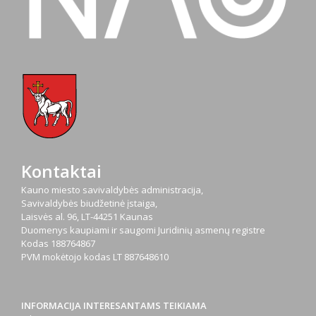
Kontaktai
Kauno miesto savivaldybės administracija,
Savivaldybės biudžetinė įstaiga,
Laisvės al. 96, LT-44251 Kaunas
Duomenys kaupiami ir saugomi Juridinių asmenų registre
Kodas
188764867
PVM mokėtojo kodas
LT 887648610
INFORMACIJA INTERESANTAMS TEIKIAMA