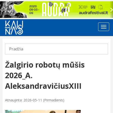
Previous
Pradžia
Žalgirio robotų mūšis
2026_A.
AleksandravičiusXIII
Atnaujinta: 2026-05-11 (Pirmadienis)