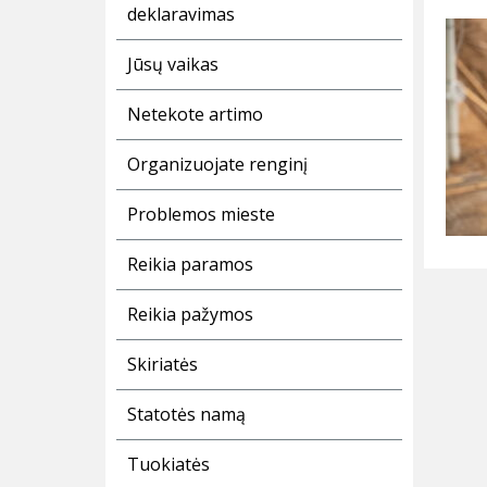
deklaravimas
Jūsų vaikas
Netekote artimo
Organizuojate renginį
Problemos mieste
Reikia paramos
Reikia pažymos
Skiriatės
Statotės namą
Tuokiatės