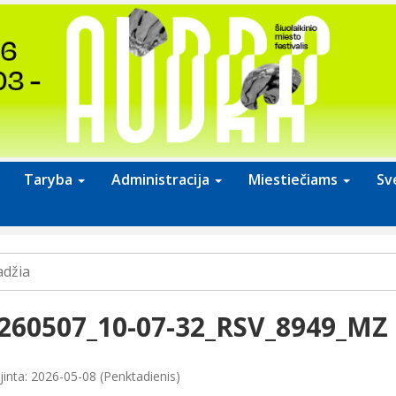
Taryba
Administracija
Miestiečiams
Sv
adžia
260507_10-07-32_RSV_8949_MZ
jinta: 2026-05-08 (Penktadienis)