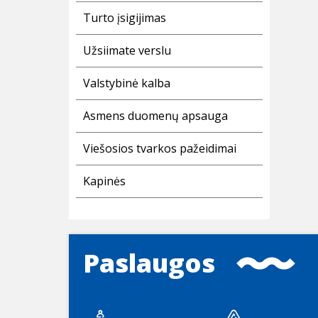
Turto įsigijimas
Užsiimate verslu
Valstybinė kalba
Asmens duomenų apsauga
Viešosios tvarkos pažeidimai
Kapinės
Paslaugos