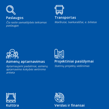
Transportas
Paslaugos
Maršrutai, tvarkaraščiai, e. bilietas
Čia rasite savivaldybės teikiamas
paslaugas
Projektiniai pasiūlymai
Asmenų aptarnavimas
Statinių projektų viešinimas
Aptarnaujami padaliniai, asmenų
aptarnavimo kokybės vertinimo
anketa
Kultūra
Verslas ir finansai