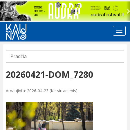
Previous
Pradžia
20260421-DOM_7280
Atnaujinta: 2026-04-23 (Ketvirtadienis)