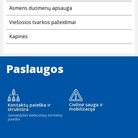
Asmens duomenų apsauga
Viešosios tvarkos pažeidimai
Kapinės
Paslaugos
Civilinė sauga ir
Kontaktų paieška ir
mobilizacija
struktūra
Savivaldybės darbuotojų kontaktų
paieška