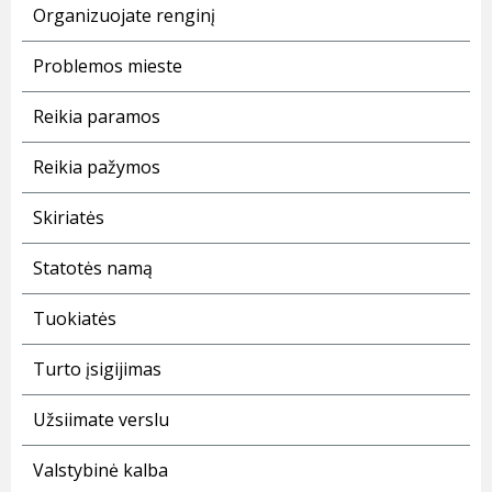
Organizuojate renginį
Problemos mieste
Reikia paramos
Reikia pažymos
Skiriatės
Statotės namą
Tuokiatės
Turto įsigijimas
Užsiimate verslu
Valstybinė kalba