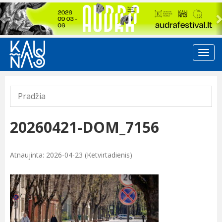
Previous
Pradžia
20260421-DOM_7156
Atnaujinta: 2026-04-23 (Ketvirtadienis)