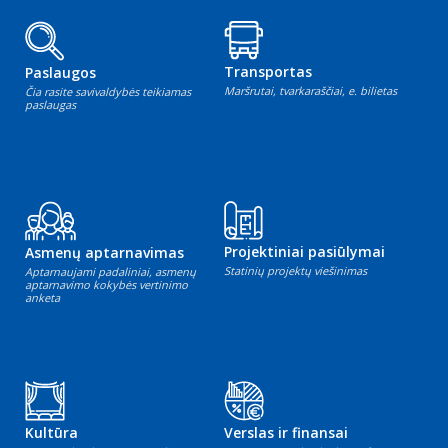
Transportas
Paslaugos
Maršrutai, tvarkaraščiai, e. bilietas
Čia rasite savivaldybės teikiamas
paslaugas
Projektiniai pasiūlymai
Asmenų aptarnavimas
Statinių projektų viešinimas
Aptarnaujami padaliniai, asmenų
aptarnavimo kokybės vertinimo
anketa
Kultūra
Verslas ir finansai