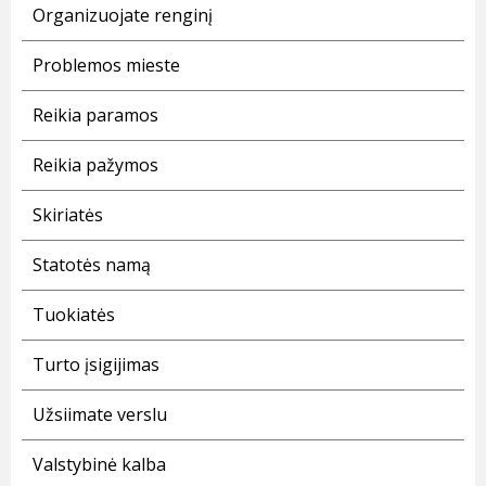
Organizuojate renginį
Problemos mieste
Reikia paramos
Reikia pažymos
Skiriatės
Statotės namą
Tuokiatės
Turto įsigijimas
Užsiimate verslu
Valstybinė kalba