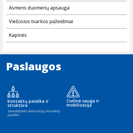
Asmens duomenų apsauga
Viešosios tvarkos pažeidimai
Kapinės
Paslaugos
Civilinė sauga ir
Kontaktų paieška ir
mobilizacija
struktūra
Savivaldybės darbuotojų kontaktų
paieška