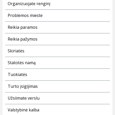
Organizuojate renginį
Problemos mieste
Reikia paramos
Reikia pažymos
Skiriatės
Statotės namą
Tuokiatės
Turto įsigijimas
Užsiimate verslu
Valstybinė kalba