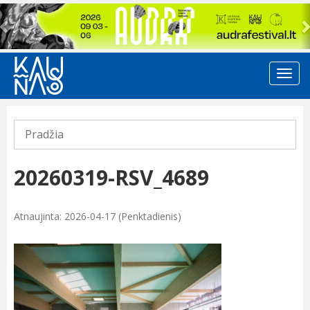
Previous
Pradžia
20260319-RSV_4689
Atnaujinta: 2026-04-17 (Penktadienis)