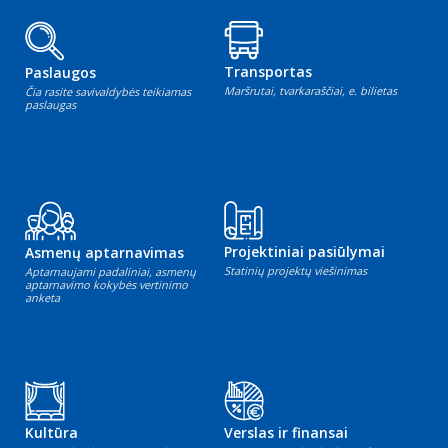
Transportas
Paslaugos
Maršrutai, tvarkaraščiai, e. bilietas
Čia rasite savivaldybės teikiamas
paslaugas
Projektiniai pasiūlymai
Asmenų aptarnavimas
Statinių projektų viešinimas
Aptarnaujami padaliniai, asmenų
aptarnavimo kokybės vertinimo
anketa
Kultūra
Verslas ir finansai