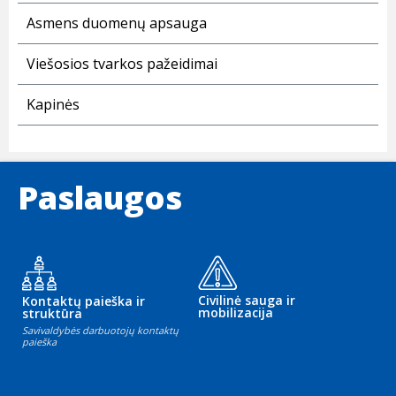
Asmens duomenų apsauga
Viešosios tvarkos pažeidimai
Kapinės
Paslaugos
Civilinė sauga ir
Kontaktų paieška ir
mobilizacija
struktūra
Savivaldybės darbuotojų kontaktų
paieška