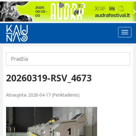
Previous
Pradžia
20260319-RSV_4673
Atnaujinta: 2026-04-17 (Penktadienis)