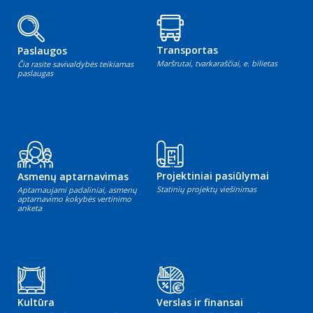
Transportas
Paslaugos
Maršrutai, tvarkaraščiai, e. bilietas
Čia rasite savivaldybės teikiamas
paslaugas
Projektiniai pasiūlymai
Asmenų aptarnavimas
Statinių projektų viešinimas
Aptarnaujami padaliniai, asmenų
aptarnavimo kokybės vertinimo
anketa
Kultūra
Verslas ir finansai