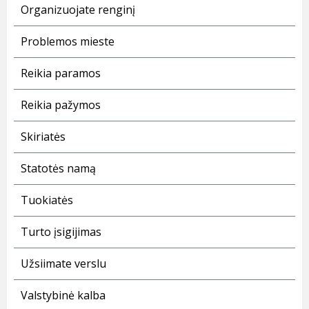
Organizuojate renginį
Problemos mieste
Reikia paramos
Reikia pažymos
Skiriatės
Statotės namą
Tuokiatės
Turto įsigijimas
Užsiimate verslu
Valstybinė kalba