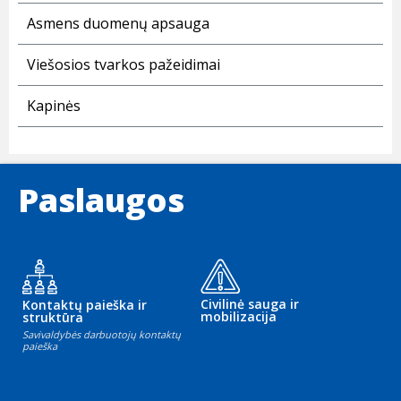
Asmens duomenų apsauga
Viešosios tvarkos pažeidimai
Kapinės
Paslaugos
Civilinė sauga ir
Kontaktų paieška ir
mobilizacija
struktūra
Savivaldybės darbuotojų kontaktų
paieška