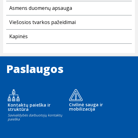
Asmens duomenų apsauga
Viešosios tvarkos pažeidimai
Kapinės
Paslaugos
Civilinė sauga ir
Kontaktų paieška ir
mobilizacija
struktūra
Savivaldybės darbuotojų kontaktų
paieška