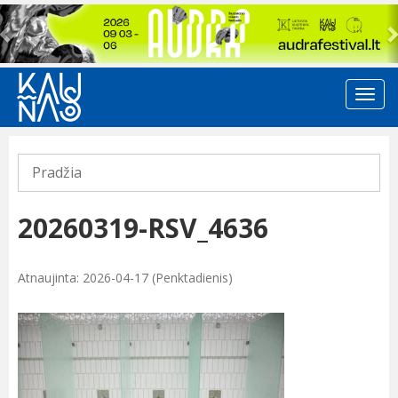
Previous
Pradžia
20260319-RSV_4636
Atnaujinta: 2026-04-17 (Penktadienis)