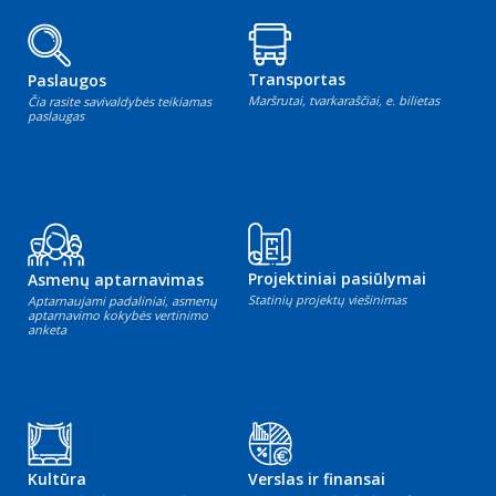
Transportas
Paslaugos
Maršrutai, tvarkaraščiai, e. bilietas
Čia rasite savivaldybės teikiamas
paslaugas
Projektiniai pasiūlymai
Asmenų aptarnavimas
Statinių projektų viešinimas
Aptarnaujami padaliniai, asmenų
aptarnavimo kokybės vertinimo
anketa
Kultūra
Verslas ir finansai