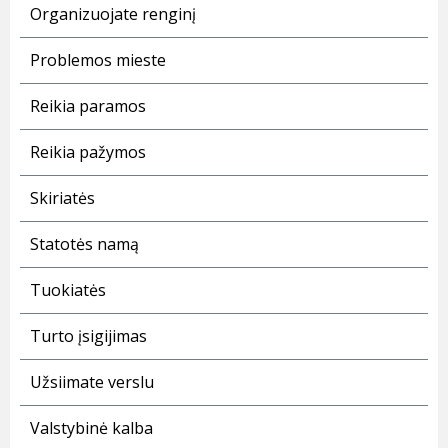
Organizuojate renginį
Problemos mieste
Reikia paramos
Reikia pažymos
Skiriatės
Statotės namą
Tuokiatės
Turto įsigijimas
Užsiimate verslu
Valstybinė kalba