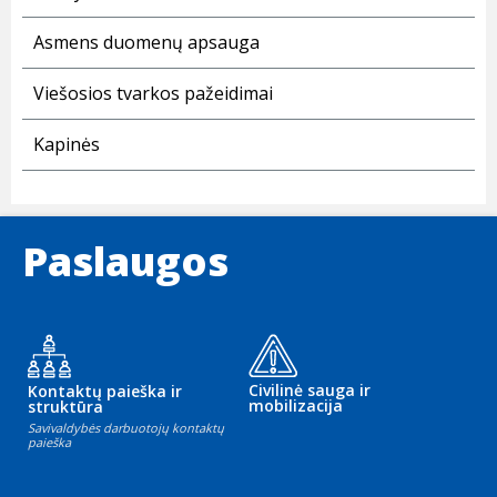
Asmens duomenų apsauga
Viešosios tvarkos pažeidimai
Kapinės
Paslaugos
Civilinė sauga ir
Kontaktų paieška ir
mobilizacija
struktūra
Savivaldybės darbuotojų kontaktų
paieška