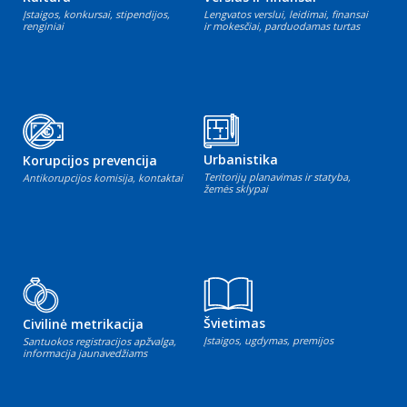
Įstaigos, konkursai, stipendijos,
Lengvatos verslui, leidimai, finansai
renginiai
ir mokesčiai, parduodamas turtas
Urbanistika
Korupcijos prevencija
Teritorijų planavimas ir statyba,
Antikorupcijos komisija, kontaktai
žemės sklypai
Švietimas
Civilinė metrikacija
Įstaigos, ugdymas, premijos
Santuokos registracijos apžvalga,
informacija jaunavedžiams