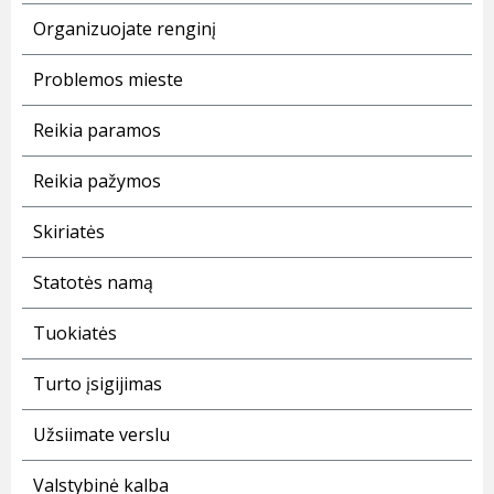
Organizuojate renginį
Problemos mieste
Reikia paramos
Reikia pažymos
Skiriatės
Statotės namą
Tuokiatės
Turto įsigijimas
Užsiimate verslu
Valstybinė kalba