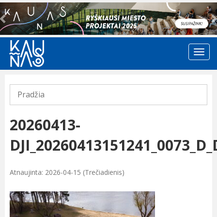
Previous
Pradžia
20260413-
DJI_20260413151241_0073_D
Atnaujinta: 2026-04-15 (Trečiadienis)