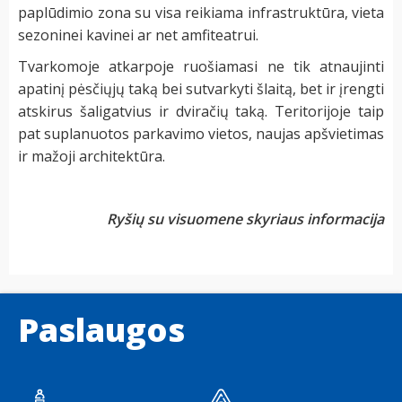
paplūdimio zona su visa reikiama infrastruktūra, vieta
sezoninei kavinei ar net amfiteatrui.
Tvarkomoje atkarpoje ruošiamasi ne tik atnaujinti
apatinį pėsčiųjų taką bei sutvarkyti šlaitą, bet ir įrengti
atskirus šaligatvius ir dviračių taką. Teritorijoje taip
pat suplanuotos parkavimo vietos, naujas apšvietimas
ir mažoji architektūra.
Ryšių su visuomene skyriaus informacija
Paslaugos