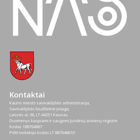
Kontaktai
Kauno miesto savivaldybės administracija,
Savivaldybės biudžetinė įstaiga,
Laisvės al. 96, LT-44251 Kaunas
Duomenys kaupiami ir saugomi Juridinių asmenų registre
Kodas
188764867
PVM mokėtojo kodas
LT 887648610