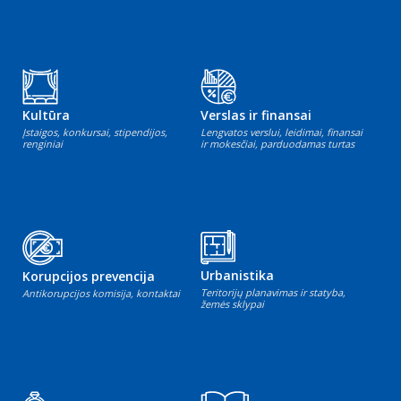
Kultūra
Verslas ir finansai
Įstaigos, konkursai, stipendijos,
Lengvatos verslui, leidimai, finansai
renginiai
ir mokesčiai, parduodamas turtas
Urbanistika
Korupcijos prevencija
Teritorijų planavimas ir statyba,
Antikorupcijos komisija, kontaktai
žemės sklypai