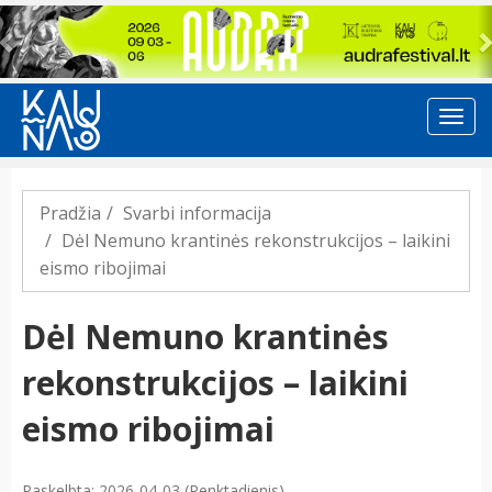
Previous
Pradžia
Svarbi informacija
Dėl Nemuno krantinės rekonstrukcijos – laikini
eismo ribojimai
Dėl Nemuno krantinės
rekonstrukcijos – laikini
eismo ribojimai
Paskelbta: 2026-04-03 (Penktadienis)