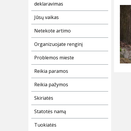
deklaravimas
Jūsų vaikas
Netekote artimo
Organizuojate renginį
Problemos mieste
Reikia paramos
Reikia pažymos
Skiriatės
Statotės namą
Tuokiatės