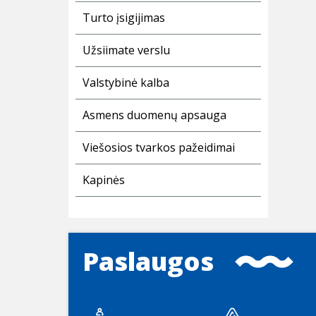
Turto įsigijimas
Užsiimate verslu
Valstybinė kalba
Asmens duomenų apsauga
Viešosios tvarkos pažeidimai
Kapinės
Paslaugos