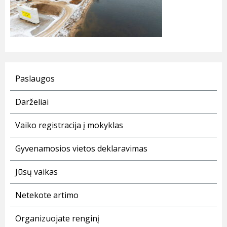
Paslaugos
Darželiai
Vaiko registracija į mokyklas
Gyvenamosios vietos deklaravimas
Jūsų vaikas
Netekote artimo
Organizuojate renginį