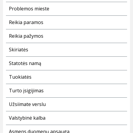
Problemos mieste
Reikia paramos
Reikia pažymos
Skiriatės
Statotės namą
Tuokiatės
Turto įsigijimas
Užsiimate verslu
Valstybinė kalba
Asmens duomenų apsauga