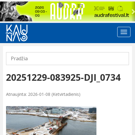
Previous
Pradžia
20251229-083925-DJI_0734
Atnaujinta: 2026-01-08 (Ketvirtadienis)