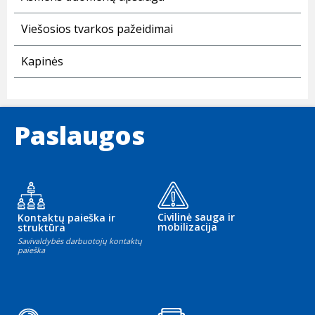
Viešosios tvarkos pažeidimai
Kapinės
Paslaugos
Civilinė sauga ir
Kontaktų paieška ir
mobilizacija
struktūra
Savivaldybės darbuotojų kontaktų
paieška