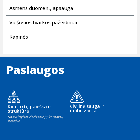
Asmens duomenų apsauga
Viešosios tvarkos pažeidimai
Kapinės
Paslaugos
Civilinė sauga ir
Kontaktų paieška ir
mobilizacija
struktūra
Savivaldybės darbuotojų kontaktų
paieška