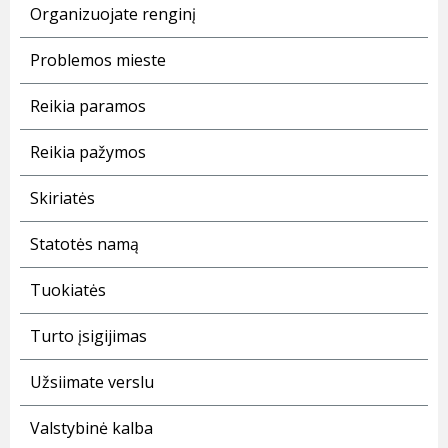
Organizuojate renginį
Problemos mieste
Reikia paramos
Reikia pažymos
Skiriatės
Statotės namą
Tuokiatės
Turto įsigijimas
Užsiimate verslu
Valstybinė kalba