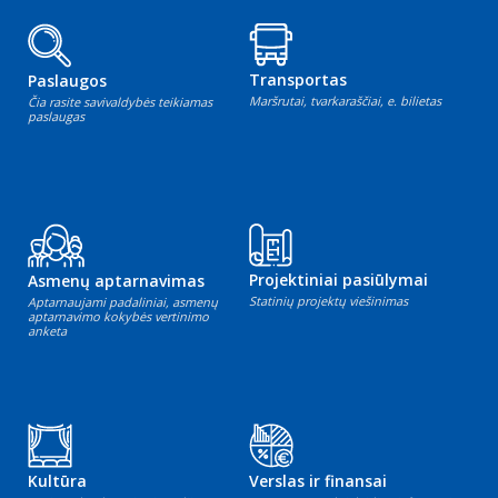
Transportas
Paslaugos
Maršrutai, tvarkaraščiai, e. bilietas
Čia rasite savivaldybės teikiamas
paslaugas
Projektiniai pasiūlymai
Asmenų aptarnavimas
Statinių projektų viešinimas
Aptarnaujami padaliniai, asmenų
aptarnavimo kokybės vertinimo
anketa
Kultūra
Verslas ir finansai