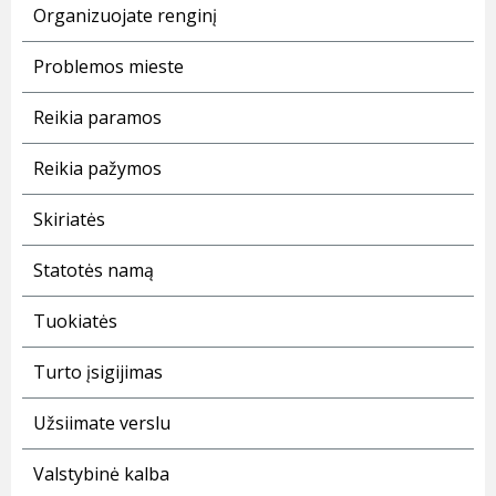
Organizuojate renginį
Problemos mieste
Reikia paramos
Reikia pažymos
Skiriatės
Statotės namą
Tuokiatės
Turto įsigijimas
Užsiimate verslu
Valstybinė kalba