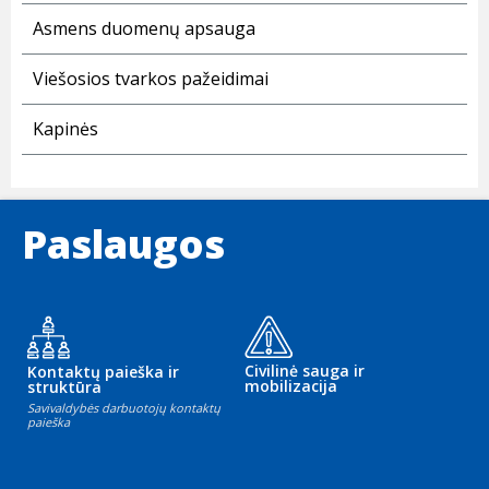
Asmens duomenų apsauga
Viešosios tvarkos pažeidimai
Kapinės
Paslaugos
Civilinė sauga ir
Kontaktų paieška ir
mobilizacija
struktūra
Savivaldybės darbuotojų kontaktų
paieška