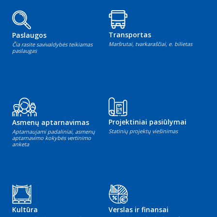
Transportas
Paslaugos
Maršrutai, tvarkaraščiai, e. bilietas
Čia rasite savivaldybės teikiamas
paslaugas
Projektiniai pasiūlymai
Asmenų aptarnavimas
Statinių projektų viešinimas
Aptarnaujami padaliniai, asmenų
aptarnavimo kokybės vertinimo
anketa
Kultūra
Verslas ir finansai