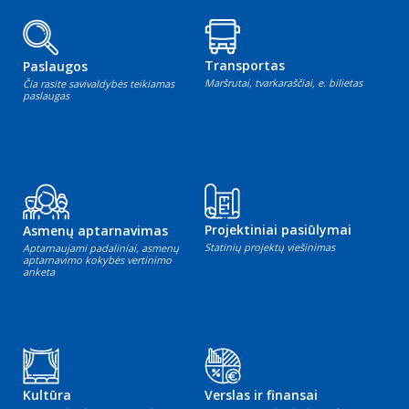
Transportas
Paslaugos
Maršrutai, tvarkaraščiai, e. bilietas
Čia rasite savivaldybės teikiamas
paslaugas
Projektiniai pasiūlymai
Asmenų aptarnavimas
Statinių projektų viešinimas
Aptarnaujami padaliniai, asmenų
aptarnavimo kokybės vertinimo
anketa
Kultūra
Verslas ir finansai