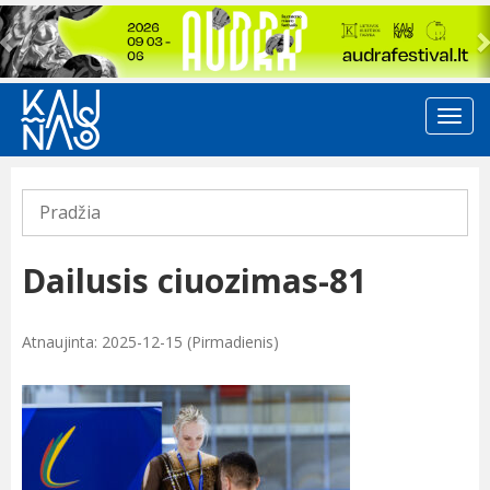
Previous
Pradžia
Dailusis ciuozimas-81
Atnaujinta: 2025-12-15 (Pirmadienis)