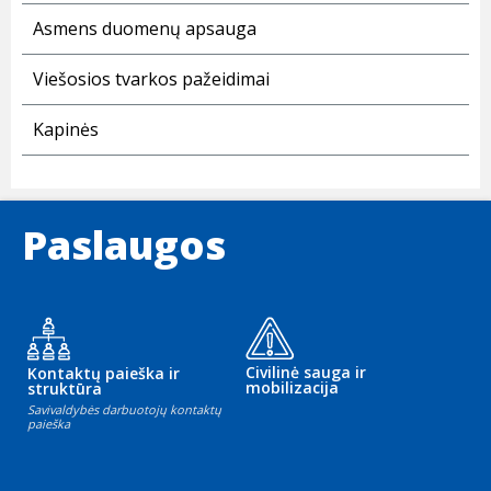
Asmens duomenų apsauga
Viešosios tvarkos pažeidimai
Kapinės
Paslaugos
Civilinė sauga ir
Kontaktų paieška ir
mobilizacija
struktūra
Savivaldybės darbuotojų kontaktų
paieška