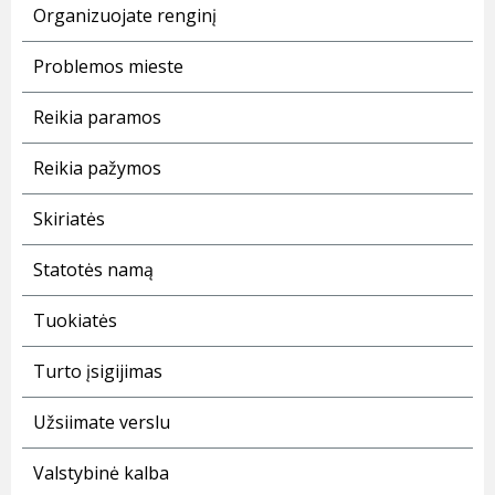
Organizuojate renginį
Problemos mieste
Reikia paramos
Reikia pažymos
Skiriatės
Statotės namą
Tuokiatės
Turto įsigijimas
Užsiimate verslu
Valstybinė kalba