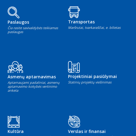
Transportas
Paslaugos
Maršrutai, tvarkaraščiai, e. bilietas
Čia rasite savivaldybės teikiamas
paslaugas
Projektiniai pasiūlymai
Asmenų aptarnavimas
Statinių projektų viešinimas
Aptarnaujami padaliniai, asmenų
aptarnavimo kokybės vertinimo
anketa
Kultūra
Verslas ir finansai