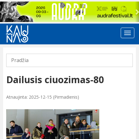
Previous
Pradžia
Dailusis ciuozimas-80
Atnaujinta: 2025-12-15 (Pirmadienis)