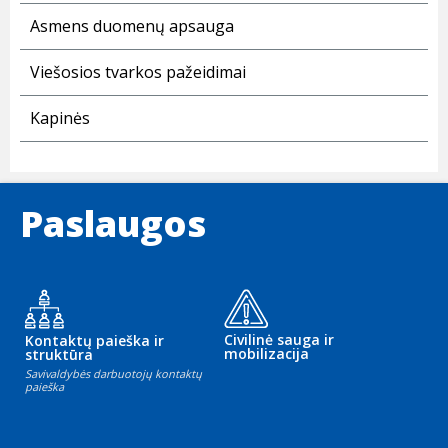
Asmens duomenų apsauga
Viešosios tvarkos pažeidimai
Kapinės
Paslaugos
Civilinė sauga ir
Kontaktų paieška ir
mobilizacija
struktūra
Savivaldybės darbuotojų kontaktų
paieška