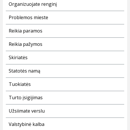
Organizuojate renginį
Problemos mieste
Reikia paramos
Reikia pažymos
Skiriatės
Statotės namą
Tuokiatės
Turto įsigijimas
Užsiimate verslu
Valstybinė kalba