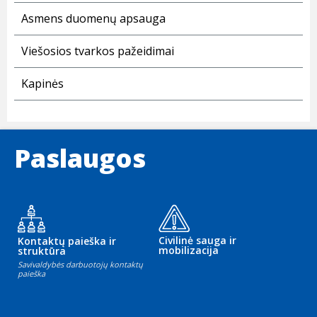
Asmens duomenų apsauga
Viešosios tvarkos pažeidimai
Kapinės
Paslaugos
Civilinė sauga ir
Kontaktų paieška ir
mobilizacija
struktūra
Savivaldybės darbuotojų kontaktų
paieška