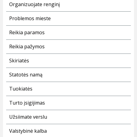
Organizuojate renginį
Problemos mieste
Reikia paramos
Reikia pažymos
Skiriatės
Statotės namą
Tuokiatės
Turto įsigijimas
Užsiimate verslu
Valstybinė kalba