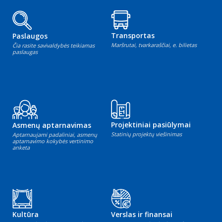
Transportas
Paslaugos
Maršrutai, tvarkaraščiai, e. bilietas
Čia rasite savivaldybės teikiamas
paslaugas
Projektiniai pasiūlymai
Asmenų aptarnavimas
Statinių projektų viešinimas
Aptarnaujami padaliniai, asmenų
aptarnavimo kokybės vertinimo
anketa
Kultūra
Verslas ir finansai