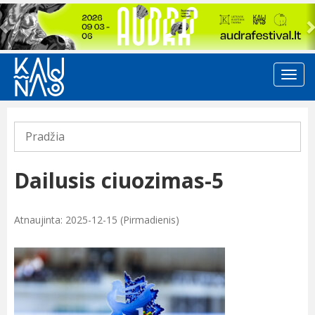
Previous
Pradžia
Dailusis ciuozimas-5
Atnaujinta: 2025-12-15 (Pirmadienis)