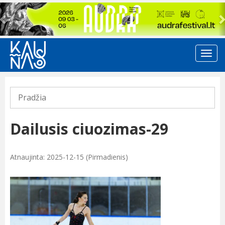
Previous
Pradžia
Dailusis ciuozimas-29
Atnaujinta: 2025-12-15 (Pirmadienis)