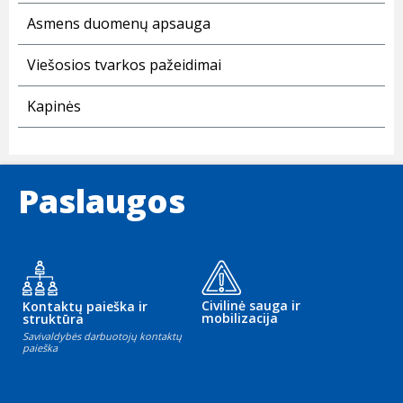
Asmens duomenų apsauga
Viešosios tvarkos pažeidimai
Kapinės
Paslaugos
Civilinė sauga ir
Kontaktų paieška ir
mobilizacija
struktūra
Savivaldybės darbuotojų kontaktų
paieška