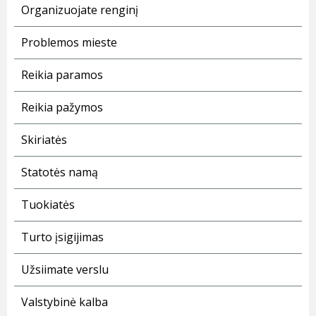
Organizuojate renginį
Problemos mieste
Reikia paramos
Reikia pažymos
Skiriatės
Statotės namą
Tuokiatės
Turto įsigijimas
Užsiimate verslu
Valstybinė kalba