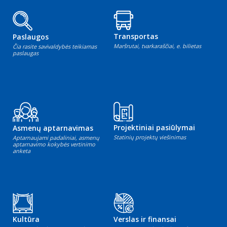
Transportas
Paslaugos
Maršrutai, tvarkaraščiai, e. bilietas
Čia rasite savivaldybės teikiamas
paslaugas
Projektiniai pasiūlymai
Asmenų aptarnavimas
Statinių projektų viešinimas
Aptarnaujami padaliniai, asmenų
aptarnavimo kokybės vertinimo
anketa
Kultūra
Verslas ir finansai