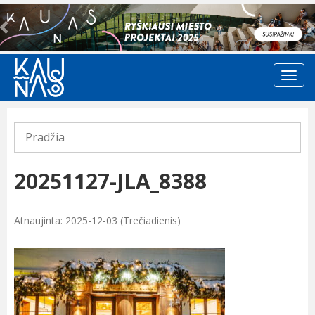
Previous
Pradžia
20251127-JLA_8388
Atnaujinta: 2025-12-03 (Trečiadienis)