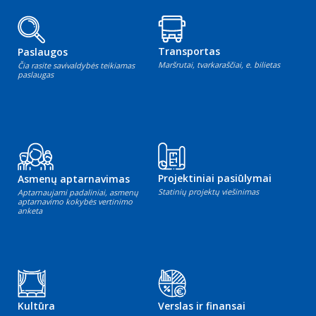
Transportas
Paslaugos
Maršrutai, tvarkaraščiai, e. bilietas
Čia rasite savivaldybės teikiamas
paslaugas
Projektiniai pasiūlymai
Asmenų aptarnavimas
Statinių projektų viešinimas
Aptarnaujami padaliniai, asmenų
aptarnavimo kokybės vertinimo
anketa
Kultūra
Verslas ir finansai