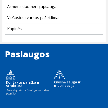
Asmens duomenų apsauga
Viešosios tvarkos pažeidimai
Kapinės
Paslaugos
Civilinė sauga ir
Kontaktų paieška ir
mobilizacija
struktūra
Savivaldybės darbuotojų kontaktų
paieška