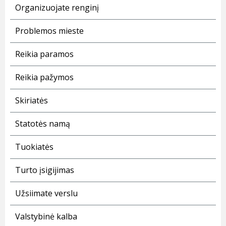
Organizuojate renginį
Problemos mieste
Reikia paramos
Reikia pažymos
Skiriatės
Statotės namą
Tuokiatės
Turto įsigijimas
Užsiimate verslu
Valstybinė kalba