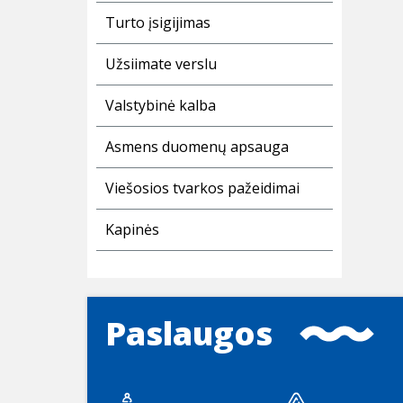
Turto įsigijimas
Užsiimate verslu
Valstybinė kalba
Asmens duomenų apsauga
Viešosios tvarkos pažeidimai
Kapinės
Paslaugos