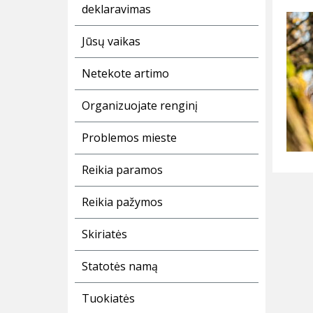
deklaravimas
Jūsų vaikas
Netekote artimo
Organizuojate renginį
Problemos mieste
Reikia paramos
Reikia pažymos
Skiriatės
Statotės namą
Tuokiatės