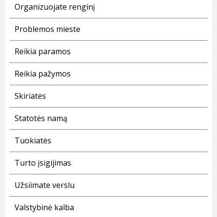
Organizuojate renginį
Problemos mieste
Reikia paramos
Reikia pažymos
Skiriatės
Statotės namą
Tuokiatės
Turto įsigijimas
Užsiimate verslu
Valstybinė kalba