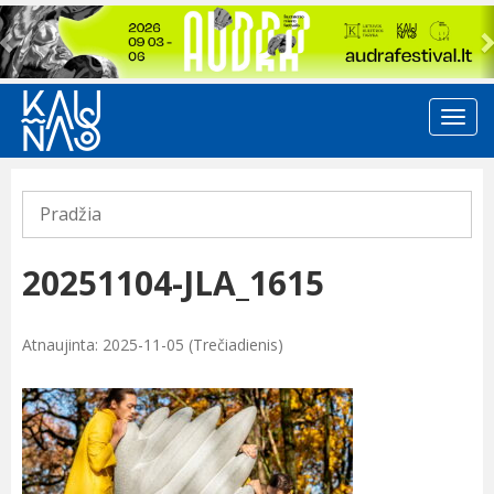
Previous
Pradžia
20251104-JLA_1615
Atnaujinta: 2025-11-05 (Trečiadienis)