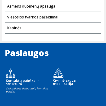
Asmens duomenų apsauga
Viešosios tvarkos pažeidimai
Kapinės
Paslaugos
Civilinė sauga ir
Kontaktų paieška ir
mobilizacija
struktūra
Savivaldybės darbuotojų kontaktų
paieška