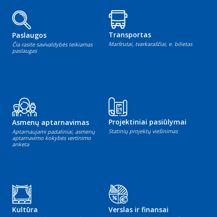
Transportas
Paslaugos
Maršrutai, tvarkaraščiai, e. bilietas
Čia rasite savivaldybės teikiamas
paslaugas
Projektiniai pasiūlymai
Asmenų aptarnavimas
Statinių projektų viešinimas
Aptarnaujami padaliniai, asmenų
aptarnavimo kokybės vertinimo
anketa
Kultūra
Verslas ir finansai