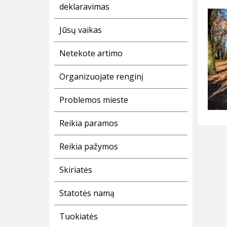
deklaravimas
Jūsų vaikas
Netekote artimo
Organizuojate renginį
Problemos mieste
Reikia paramos
Reikia pažymos
Skiriatės
Statotės namą
Tuokiatės