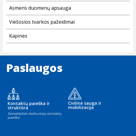
Asmens duomenų apsauga
Viešosios tvarkos pažeidimai
Kapinės
Paslaugos
Civilinė sauga ir
Kontaktų paieška ir
mobilizacija
struktūra
Savivaldybės darbuotojų kontaktų
paieška