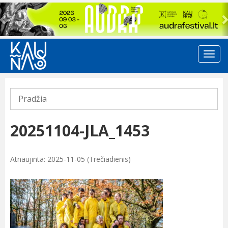
Previous
Pradžia
20251104-JLA_1453
Atnaujinta: 2025-11-05 (Trečiadienis)