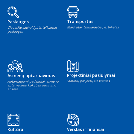
Transportas
Paslaugos
Maršrutai, tvarkaraščiai, e. bilietas
Čia rasite savivaldybės teikiamas
paslaugas
Projektiniai pasiūlymai
Asmenų aptarnavimas
Statinių projektų viešinimas
Aptarnaujami padaliniai, asmenų
aptarnavimo kokybės vertinimo
anketa
Kultūra
Verslas ir finansai