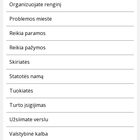
Organizuojate renginį
Problemos mieste
Reikia paramos
Reikia pažymos
Skiriatės
Statotės namą
Tuokiatės
Turto įsigijimas
Užsiimate verslu
Valstybinė kalba