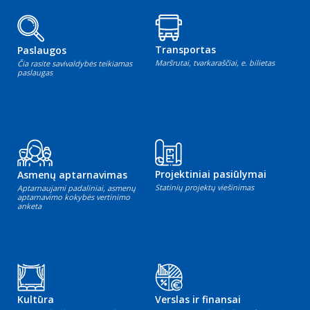
Transportas
Paslaugos
Maršrutai, tvarkaraščiai, e. bilietas
Čia rasite savivaldybės teikiamas
paslaugas
Projektiniai pasiūlymai
Asmenų aptarnavimas
Statinių projektų viešinimas
Aptarnaujami padaliniai, asmenų
aptarnavimo kokybės vertinimo
anketa
Kultūra
Verslas ir finansai