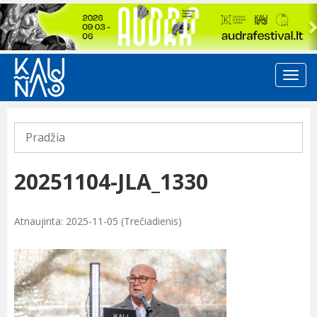
Previous
Pradžia
20251104-JLA_1330
Atnaujinta: 2025-11-05 (Trečiadienis)