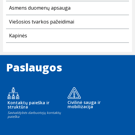
Asmens duomenų apsauga
Viešosios tvarkos pažeidimai
Kapinės
Paslaugos
Civilinė sauga ir
Kontaktų paieška ir
mobilizacija
struktūra
Savivaldybės darbuotojų kontaktų
paieška