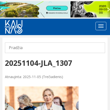
Previous
Pradžia
20251104-JLA_1307
Atnaujinta: 2025-11-05 (Trečiadienis)