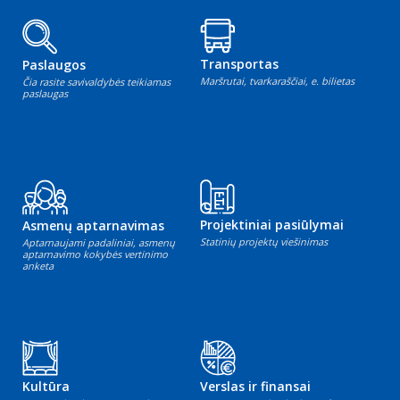
Transportas
Paslaugos
Maršrutai, tvarkaraščiai, e. bilietas
Čia rasite savivaldybės teikiamas
paslaugas
Projektiniai pasiūlymai
Asmenų aptarnavimas
Statinių projektų viešinimas
Aptarnaujami padaliniai, asmenų
aptarnavimo kokybės vertinimo
anketa
Kultūra
Verslas ir finansai