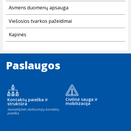
Asmens duomenų apsauga
Viešosios tvarkos pažeidimai
Kapinės
Paslaugos
Civilinė sauga ir
Kontaktų paieška ir
mobilizacija
struktūra
Savivaldybės darbuotojų kontaktų
paieška