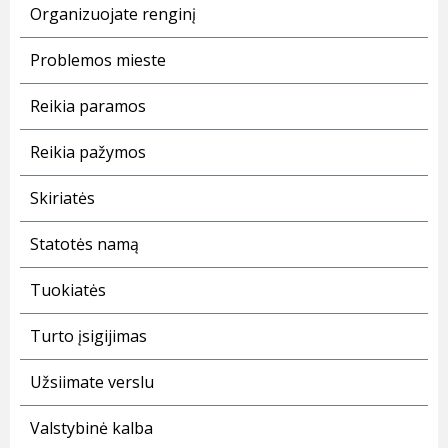
Organizuojate renginį
Problemos mieste
Reikia paramos
Reikia pažymos
Skiriatės
Statotės namą
Tuokiatės
Turto įsigijimas
Užsiimate verslu
Valstybinė kalba