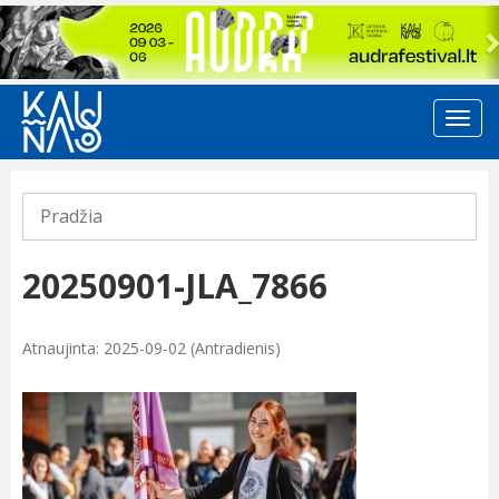
Previous
Pradžia
20250901-JLA_7866
Atnaujinta: 2025-09-02 (Antradienis)