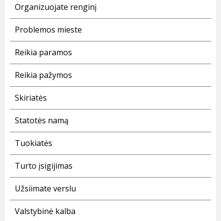
Organizuojate renginį
Problemos mieste
Reikia paramos
Reikia pažymos
Skiriatės
Statotės namą
Tuokiatės
Turto įsigijimas
Užsiimate verslu
Valstybinė kalba