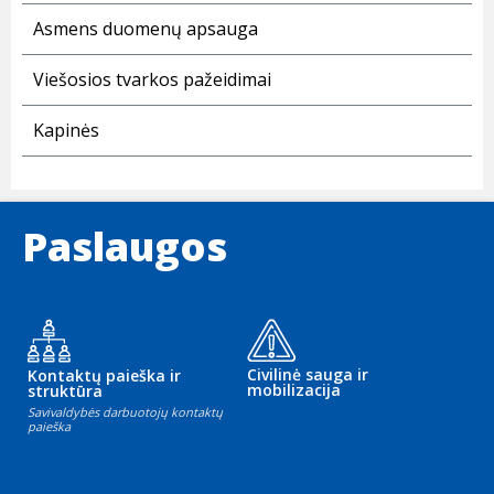
Asmens duomenų apsauga
Viešosios tvarkos pažeidimai
Kapinės
Paslaugos
Civilinė sauga ir
Kontaktų paieška ir
mobilizacija
struktūra
Savivaldybės darbuotojų kontaktų
paieška