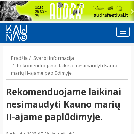
Previous
Pradžia
Svarbi informacija
Rekomenduojame laikinai nesimaudyti Kauno
marių II-ajame paplūdimyje.
Rekomenduojame laikinai
nesimaudyti Kauno marių
II-ajame paplūdimyje.
Paskelbta: 2025-07-29 (Antradienis)