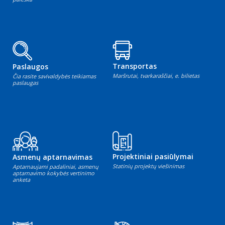
Transportas
Paslaugos
Maršrutai, tvarkaraščiai, e. bilietas
Čia rasite savivaldybės teikiamas
paslaugas
Projektiniai pasiūlymai
Asmenų aptarnavimas
Statinių projektų viešinimas
Aptarnaujami padaliniai, asmenų
aptarnavimo kokybės vertinimo
anketa