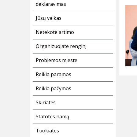
deklaravimas
Jūsų vaikas
Netekote artimo
Organizuojate renginį
Problemos mieste
Reikia paramos
Reikia pažymos
Skiriatės
Statotės namą
Tuokiatės