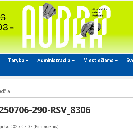
Taryba
Administracija
Miestiečiams
Sv
adžia
250706-290-RSV_8306
jinta: 2025-07-07 (Pirmadienis)