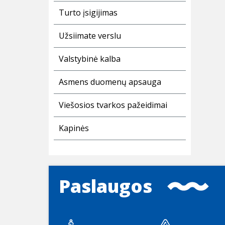
Turto įsigijimas
Užsiimate verslu
Valstybinė kalba
Asmens duomenų apsauga
Viešosios tvarkos pažeidimai
Kapinės
Paslaugos