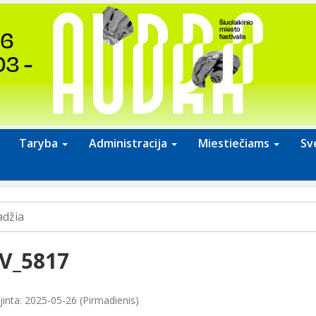
Taryba
Administracija
Miestiečiams
Sv
adžia
V_5817
jinta: 2025-05-26 (Pirmadienis)