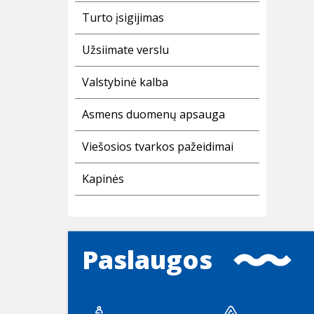
Turto įsigijimas
Užsiimate verslu
Valstybinė kalba
Asmens duomenų apsauga
Viešosios tvarkos pažeidimai
Kapinės
Paslaugos