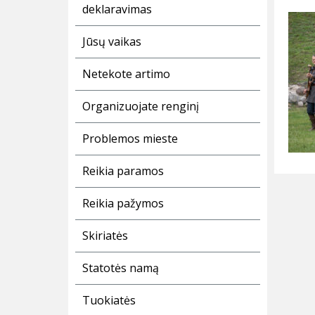
deklaravimas
Jūsų vaikas
Netekote artimo
Organizuojate renginį
Problemos mieste
Reikia paramos
Reikia pažymos
Skiriatės
Statotės namą
Tuokiatės